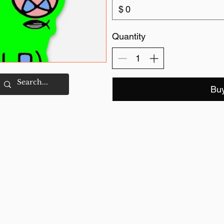
$
Quantity
Bu