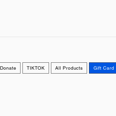
Donate
TIKTOK
All Products
Gift Card