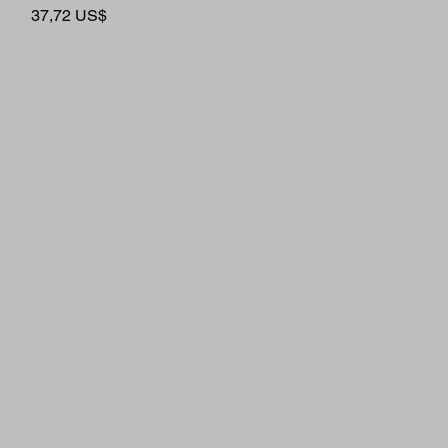
Cena
37,72 US$