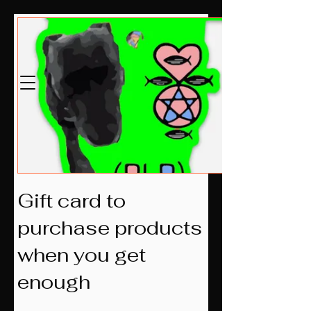
Mcklovin LLC
Est.2014
Gift card to
purchase products
when you get
enough