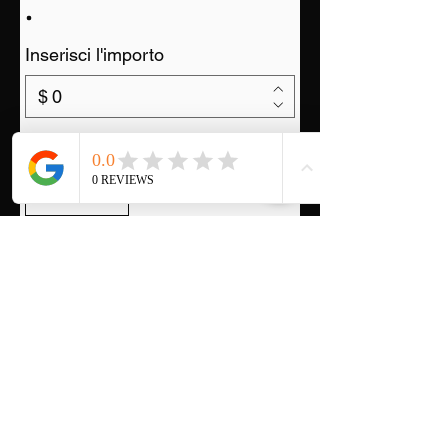
Inserisci l'importo
$
Quantità
Acquista ora