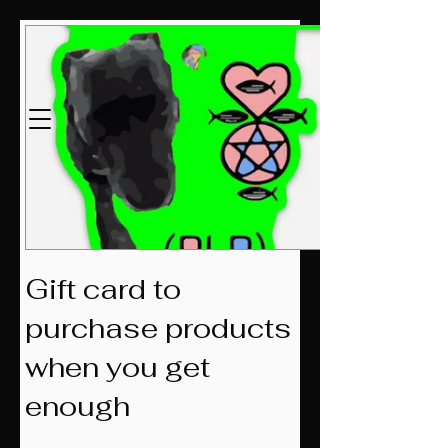
McKlovin LLC
Gebaseerd op 2014
Gift card to
purchase products
when you get
enough