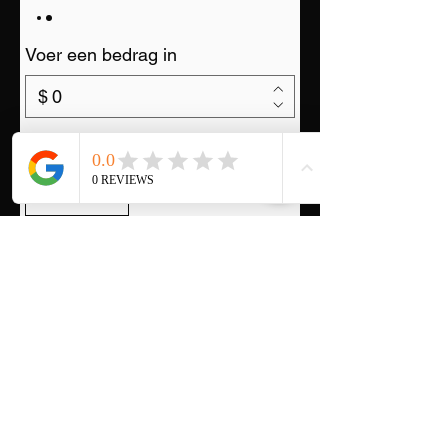
Voer een bedrag in
$
Hoeveelheid
Nu kopen